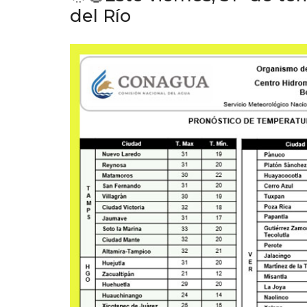
del Río