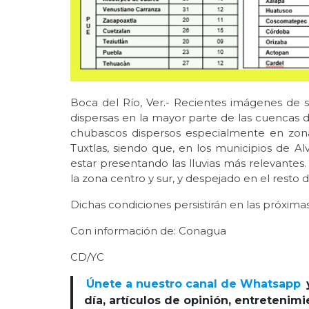
Boca del Río, Ver.- Recientes imágenes de s
dispersas en la mayor parte de las cuencas 
chubascos dispersos especialmente en zon
Tuxtlas, siendo que, en los municipios de 
estar presentando las lluvias más relevante
la zona centro y sur, y despejado en el resto d
Dichas condiciones persistirán en las próximas
Con información de: Conagua
CD/YC
Únete a nuestro canal de Whatsapp
día, artículos de opinión, entretenim