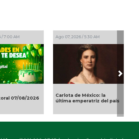
 / 7:00 AM
Ago 07, 2026 / 5:30 AM
Next
Carlota de México: la
toral 07/08/2026
última emperatriz del país