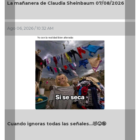
La mañanera de Claudia Sheinbaum 07/08/2026
Ago 06, 2026 / 10:32 AM
Cuando ignoras todas las señales…🤣😝🤪