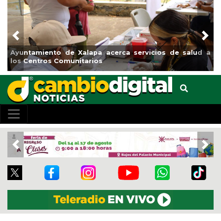
Previous
Nex
Ayuntamiento de Xalapa acerca servicios de salud a
los Centros Comunitarios
Previous
Nex