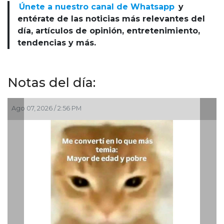
Únete a nuestro canal de Whatsapp
y
entérate de las noticias más relevantes del
día, artículos de opinión, entretenimiento,
tendencias y más.
Notas del día:
Ago 07, 2026 / 2:56 PM