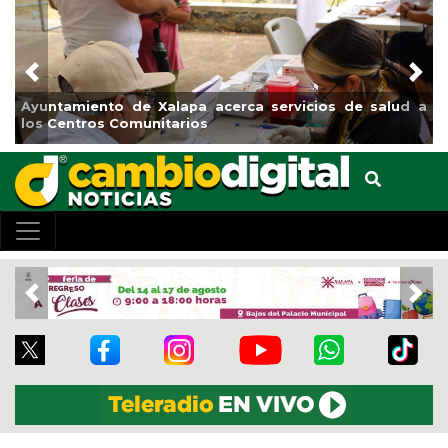
Previous
Nex
Ayuntamiento de Xalapa acerca servicios de salud a
los Centros Comunitarios
Previous
Nex