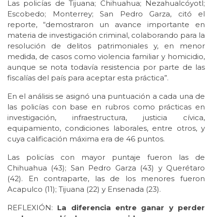
Las policías de Tijuana; Chihuahua; Nezahualcóyotl;
Escobedo; Monterrey; San Pedro Garza, citó el
reporte, “demostraron un avance importante en
materia de investigación criminal, colaborando para la
resolución de delitos patrimoniales y, en menor
medida, de casos como violencia familiar y homicidio,
aunque se nota todavía resistencia por parte de las
fiscalías del país para aceptar esta práctica”.
En el análisis se asignó una puntuación a cada una de
las policías con base en rubros como prácticas en
investigación, infraestructura, justicia cívica,
equipamiento, condiciones laborales, entre otros, y
cuya calificación máxima era de 46 puntos.
Las policías con mayor puntaje fueron las de
Chihuahua (43); San Pedro Garza (43) y Querétaro
(42). En contraparte, las de los menores fueron
Acapulco (11); Tijuana (22) y Ensenada (23).
REFLEXIÓN:
La diferencia entre ganar y perder