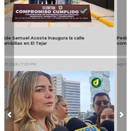
Pedro de Jesús Rosado Guzmán rinde protesta
como alcalde suplente de Úrsulo Galván
Ago 07, 2026 / 5:53 PM
Previous
Nex