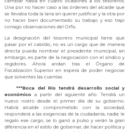
cambiar hasta en cuatro ocasiones a los tesoreros.
Una por no hacer caso a las órdenes del alcalde que
se llevaba toda la lana sin querer justificar y la otra por
no hacer bien documentado su trabajo y eso trajo
consigo observaciones del Orfis.
La designación del tesorero municipal tiene que
pasar por el cabildo, no es un cargo que de manera
directa pueda nombrar el presidente municipal, sin
embargo, es parte de la negociación con el síndico y
regidores. Ahora andan tras el Órgano de
Fiscalización Superior en espera de poder negociar
que solventes las cuentas.
***Boca del Río tendrá desarrollo social y
económico
a partir del siguiente año. Tendrá un
nuevo rostro desde el primer día de su gobierno.
Habrá alcalde comprometido con la sociedad,
responderá a las exigencias de la ciudadanía, nadie le
regalo ese cargo, se lo ganó a pulso y verán la gran
diferencia en el estilo de gobernar, de hacer política y