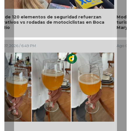
Modernización del World Trade Center fortalecerá
turismo, empleo y economía de Boca del Río:
Maryjose Gamboa
Ago 07, 2026 / 5:15 PM