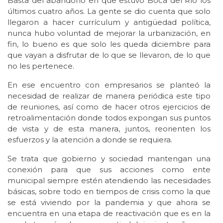
Basta del abandono en que estuvo Boca del Río los
últimos cuatro años. La gente se dio cuenta que solo
llegaron a hacer currículum y antigüedad política,
nunca hubo voluntad de mejorar la urbanización, en
fin, lo bueno es que solo les queda diciembre para
que vayan a disfrutar de lo que se llevaron, de lo que
no les pertenece.
En ese encuentro con empresarios se planteó la
necesidad de realizar de manera periódica este tipo
de reuniones, así como de hacer otros ejercicios de
retroalimentación donde todos expongan sus puntos
de vista y de esta manera, juntos, reorienten los
esfuerzos y la atención a donde se requiera.
Se trata que gobierno y sociedad mantengan una
conexión para que sus acciones como ente
municipal siempre estén atendiendo las necesidades
básicas, sobre todo en tiempos de crisis como la que
se está viviendo por la pandemia y que ahora se
encuentra en una etapa de reactivación que es en la