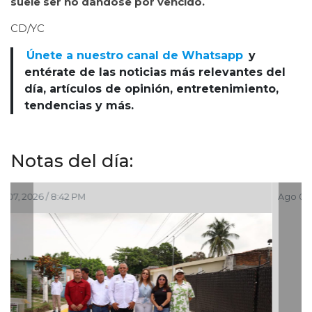
suele ser no dándose por vencido.
CD/YC
Únete a nuestro canal de Whatsapp
y
entérate de las noticias más relevantes del
día, artículos de opinión, entretenimiento,
tendencias y más.
Notas del día:
Ago 07, 2026 / 6:20 PM