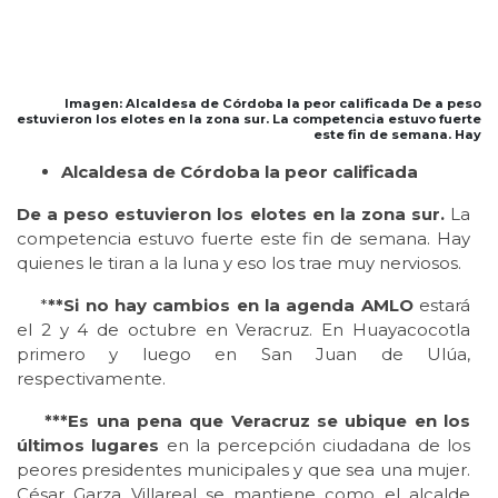
Imagen: Alcaldesa de Córdoba la peor calificada De a peso
estuvieron los elotes en la zona sur. La competencia estuvo fuerte
este fin de semana. Hay
Alcaldesa de Córdoba la peor calificada
De a peso estuvieron los elotes en la zona sur.
La
competencia estuvo fuerte este fin de semana. Hay
quienes le tiran a la luna y eso los trae muy nerviosos.
*
**Si no hay cambios en la agenda AMLO
estará
el 2 y 4 de octubre en Veracruz. En Huayacocotla
primero y luego en San Juan de Ulúa,
respectivamente.
***Es una pena que Veracruz se ubique en los
últimos lugares
en la percepción ciudadana de los
peores presidentes municipales y que sea una mujer.
César Garza Villareal se mantiene como el alcalde