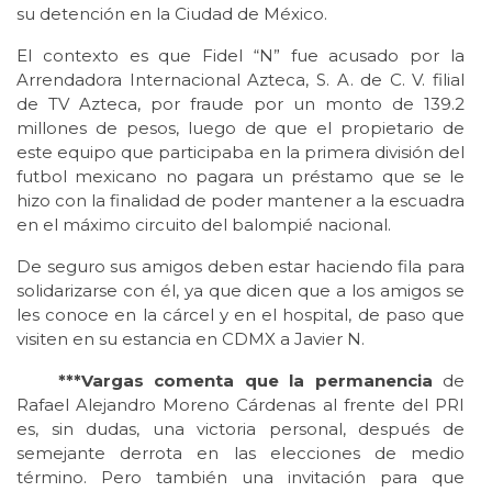
su detención en la Ciudad de México.
El contexto es que Fidel “N” fue acusado por la
Arrendadora Internacional Azteca, S. A. de C. V. filial
de TV Azteca, por fraude por un monto de 139.2
millones de pesos, luego de que el propietario de
este equipo que participaba en la primera división del
futbol mexicano no pagara un préstamo que se le
hizo con la finalidad de poder mantener a la escuadra
en el máximo circuito del balompié nacional.
De seguro sus amigos deben estar haciendo fila para
solidarizarse con él, ya que dicen que a los amigos se
les conoce en la cárcel y en el hospital, de paso que
visiten en su estancia en CDMX a Javier N.
***Vargas comenta que la permanencia
de
Rafael Alejandro Moreno Cárdenas al frente del PRI
es, sin dudas, una victoria personal, después de
semejante derrota en las elecciones de medio
término. Pero también una invitación para que