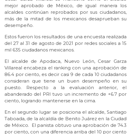
mejor aprobado de México, de igual manera los
alcaldes continúan reprobados por sus ciudadanos,
más de la mitad de los mexicanos desaprueban su
desempeño.
Estos fueron los resultados de una encuesta realizada
del 27 al 31 de agosto de 2021 por redes sociales a 15
mil 635 ciudadanos mexicanos.
El alcalde de Apodaca, Nuevo León, Cesar Garza
Villareal encabeza el ranking con una aprobación de
86.4 por ciento, es decir casi 9 de cada 10 ciudadanos
consideran que tiene un buen desempeño en su
puesto. Respecto a la evaluación anterior, el
abanderado del PRI tuvo un incremento de +6.7 por
ciento, logrando mantenerse en la cima.
En el segundo lugar se posiciona el alcalde, Santiago
Taboada, de la alcaldía de Benito Juárez en la Ciudad
de México. El panista obtuvo una aprobación de 74.3
por ciento, con una diferencia arriba del 10 por ciento