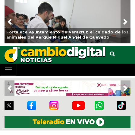
Previous
Nex
La ciudad de Veracruz se suma a la Jornada Nacional
de Reforestación 2026
Previous
Nex