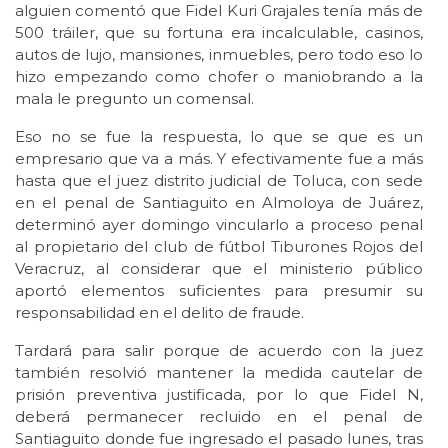
alguien comentó que Fidel Kuri Grajales tenía más de
500 tráiler, que su fortuna era incalculable, casinos,
autos de lujo, mansiones, inmuebles, pero todo eso lo
hizo empezando como chofer o maniobrando a la
mala le pregunto un comensal.
Eso no se fue la respuesta, lo que se que es un
empresario que va a más. Y efectivamente fue a más
hasta que el juez distrito judicial de Toluca, con sede
en el penal de Santiaguito en Almoloya de Juárez,
determinó ayer domingo vincularlo a proceso penal
al propietario del club de fútbol Tiburones Rojos del
Veracruz, al considerar que el ministerio público
aportó elementos suficientes para presumir su
responsabilidad en el delito de fraude.
Tardará para salir porque de acuerdo con la juez
también resolvió mantener la medida cautelar de
prisión preventiva justificada, por lo que Fidel N,
deberá permanecer recluido en el penal de
Santiaguito donde fue ingresado el pasado lunes, tras