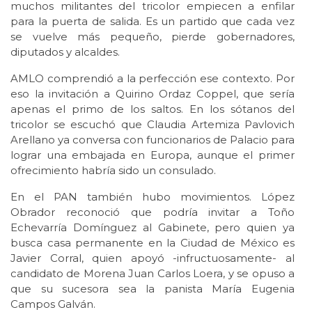
muchos militantes del tricolor empiecen a enfilar
para la puerta de salida. Es un partido que cada vez
se vuelve más pequeño, pierde gobernadores,
diputados y alcaldes.
AMLO comprendió a la perfección ese contexto. Por
eso la invitación a Quirino Ordaz Coppel, que sería
apenas el primo de los saltos. En los sótanos del
tricolor se escuchó que Claudia Artemiza Pavlovich
Arellano ya conversa con funcionarios de Palacio para
lograr una embajada en Europa, aunque el primer
ofrecimiento habría sido un consulado.
En el PAN también hubo movimientos. López
Obrador reconoció que podría invitar a Toño
Echevarría Domínguez al Gabinete, pero quien ya
busca casa permanente en la Ciudad de México es
Javier Corral, quien apoyó -infructuosamente- al
candidato de Morena Juan Carlos Loera, y se opuso a
que su sucesora sea la panista María Eugenia
Campos Galván.