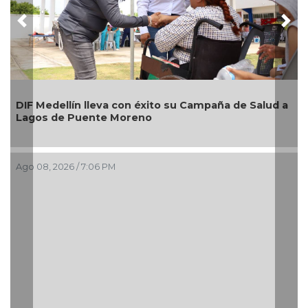
Previous
Nex
Alcaldesa Maryjose Gamboa Torales presenta 17
nuevos módulos comerciales para mejorar la
imagen de las playas e impulsar la economía de
Boca del Río
Ago 08, 2026 / 4:34 PM