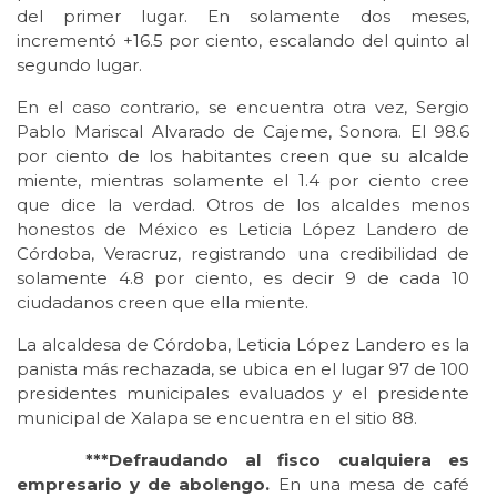
del primer lugar. En solamente dos meses,
incrementó +16.5 por ciento, escalando del quinto al
segundo lugar.
En el caso contrario, se encuentra otra vez, Sergio
Pablo Mariscal Alvarado de Cajeme, Sonora. El 98.6
por ciento de los habitantes creen que su alcalde
miente, mientras solamente el 1.4 por ciento cree
que dice la verdad. Otros de los alcaldes menos
honestos de México es Leticia López Landero de
Córdoba, Veracruz, registrando una credibilidad de
solamente 4.8 por ciento, es decir 9 de cada 10
ciudadanos creen que ella miente.
La alcaldesa de Córdoba, Leticia López Landero es la
panista más rechazada, se ubica en el lugar 97 de 100
presidentes municipales evaluados y el presidente
municipal de Xalapa se encuentra en el sitio 88.
***Defraudando al fisco cualquiera es
empresario y de abolengo.
En una mesa de café