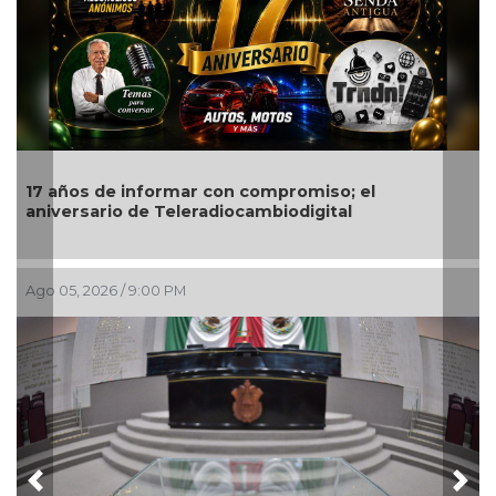
Encabeza monseñor José Trinidad Zapata inicio de
festejos de la Patrona de los papantecos
Ago 05, 2026 / 7:46 PM
Previous
Nex