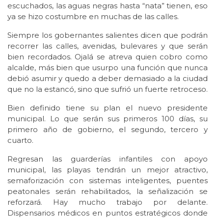
escuchados, las aguas negras hasta “nata” tienen, eso
ya se hizo costumbre en muchas de las calles.
Siempre los gobernantes salientes dicen que podrán
recorrer las calles, avenidas, bulevares y que serán
bien recordados. Ojalá se atreva quien cobro como
alcalde, más bien que usurpo una función que nunca
debió asumir y quedo a deber demasiado a la ciudad
que no la estancó, sino que sufrió un fuerte retroceso.
Bien definido tiene su plan el nuevo presidente
municipal. Lo que serán sus primeros 100 días, su
primero año de gobierno, el segundo, tercero y
cuarto.
Regresan las guarderías infantiles con apoyo
municipal, las playas tendrán un mejor atractivo,
semaforización con sistemas inteligentes, puentes
peatonales serán rehabilitados, la señalización se
reforzará. Hay mucho trabajo por delante.
Dispensarios médicos en puntos estratégicos donde