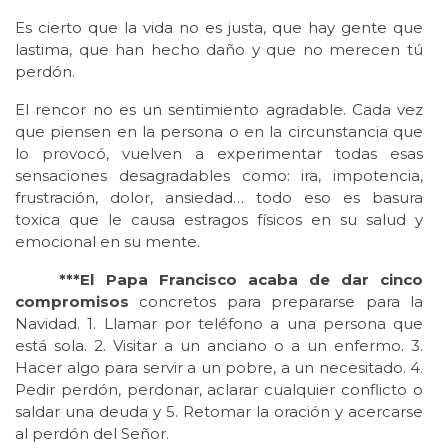
Es cierto que la vida no es justa, que hay gente que
lastima, que han hecho daño y que no merecen tú
perdón.
El rencor no es un sentimiento agradable. Cada vez
que piensen en la persona o en la circunstancia que
lo provocó, vuelven a experimentar todas esas
sensaciones desagradables como: ira, impotencia,
frustración, dolor, ansiedad… todo eso es basura
toxica que le causa estragos físicos en su salud y
emocional en su mente.
***El Papa Francisco acaba de dar cinco
compromisos
concretos para prepararse para la
Navidad. 1. Llamar por teléfono a una persona que
está sola. 2. Visitar a un anciano o a un enfermo. 3.
Hacer algo para servir a un pobre, a un necesitado. 4.
Pedir perdón, perdonar, aclarar cualquier conflicto o
saldar una deuda y 5. Retomar la oración y acercarse
al perdón del Señor.