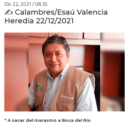
Dic 22, 2021 / 08:35
✍️ Calambres/Esaú Valencia
Heredia 22/12/2021
* A sacar del marasmo a Boca del Río