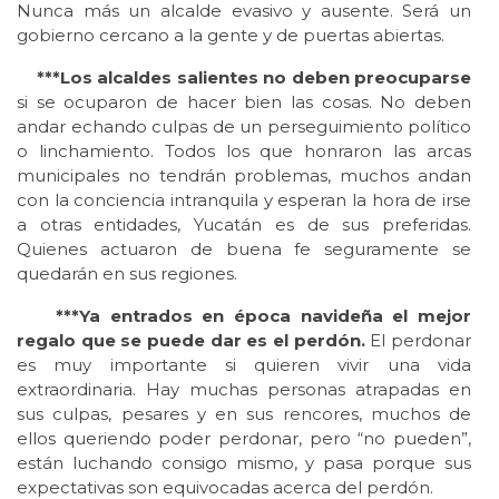
Nunca más un alcalde evasivo y ausente. Será un
gobierno cercano a la gente y de puertas abiertas.
***Los alcaldes salientes no deben preocuparse
si se ocuparon de hacer bien las cosas. No deben
andar echando culpas de un perseguimiento político
o linchamiento. Todos los que honraron las arcas
municipales no tendrán problemas, muchos andan
con la conciencia intranquila y esperan la hora de irse
a otras entidades, Yucatán es de sus preferidas.
Quienes actuaron de buena fe seguramente se
quedarán en sus regiones.
***Ya entrados en época navideña el mejor
regalo que se puede dar es el perdón.
El perdonar
es muy importante si quieren vivir una vida
extraordinaria. Hay muchas personas atrapadas en
sus culpas, pesares y en sus rencores, muchos de
ellos queriendo poder perdonar, pero “no pueden”,
están luchando consigo mismo, y pasa porque sus
expectativas son equivocadas acerca del perdón.