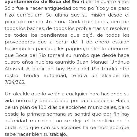
ayuntamiento de Boca del Río
durante cuatro años.
Sólo fue a hacer antigüedad como político y de paso
hizo currículum. Se ufana que su misión desde el
principio fue construir una Ciudad de Todos, pero de
todos los baches, de todos los problemas sin resolver,
de todos los pendientes que dejó, de todos los
proveedores que a partir del 1 de enero estarán
haciendo fila para que les paguen, en fin, lo bueno es
que Boca del Río tomará su rumbo que desde hace
cuatro años hubiera asumido Juan Manuel Unánue
Abascal. A partir de hoy Boca del Río tendrá otro
rostro, tendrá autoridad, tendrá un alcalde de
7/24/365.
Un alcalde que lo verán a cualquier hora haciendo su
vida normal y preocupado por la ciudadanía. Habla
de un plan de 100 días de acciones municipales, pero
desde la primera semana se sentirá que por fin hay
autoridad municipal, no se deja el beneficio de la
duda, sino que con sus acciones ha demostrado que
sabe hacer bien su trabajo.