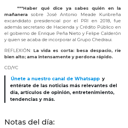
***Haber qué dice ya sabes quién en la
mañanera
sobre José Antonio Meade Kuribreña
excandidato presidencial por el PRI en 2018, fue
además secretario de Hacienda y Crédito Público en
el gobierno de Enrique Peña Nieto y Felipe Calderón
y quien se acaba de incorporar al Grupo Chedraui.
REFLEXIÓN:
La vida es corta: besa despacio, ríe
bien alto; ama intensamente y perdona rápido.
CD/YC
Únete a nuestro canal de Whatsapp
y
entérate de las noticias más relevantes del
día, artículos de opinión, entretenimiento,
tendencias y más.
Notas del día: