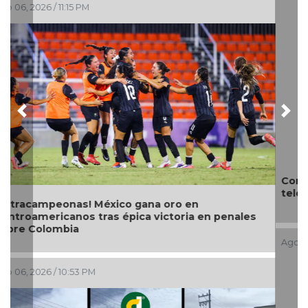
Previous
Nex
Con transmisión especial y emotivo convivio
teleradiocambiodigital festeja 17 años
Ago 06, 2026 / 4:56 PM