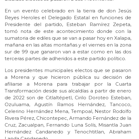
En un evento celebrado en la tierra de don Jesús
Reyes Heroles el Delegado Estatal en funciones de
Presidente del partido, Esteban Ramírez Zepeta,
tomó nota de este acontecimiento donde con la
sumatoria de ediles que se van a pasar hoy en Xalapa,
mañana en las altas montañas y el viernes en la zona
sur de 99 que ganaron van a estar como en las dos
terceras partes de adheridos a este partido político.
Los presidentes municipales electos que se pasaron
a Morena y que hicieron pública su decisión de
afiliarse a Morena para trabajar por la Cuarta
Transformación desde sus alcaldías a partir de enero
de 2022 son de Citlaltépetl, Cirilo Doroteo Esteban,
Ozuluama, Agustín Ramos Hernández, Tancoco,
Celerino Hernández Mena, Tempoal, Nestor Rodolfo
Rivera Pérez, Chicontepec, Armando Fernández de la
Cruz, Zacualpan, Fernando Luna Solís, Misantla Juan
Hernández Candanedo y Tenochtitlan, Abraham
Landa Candanedo.