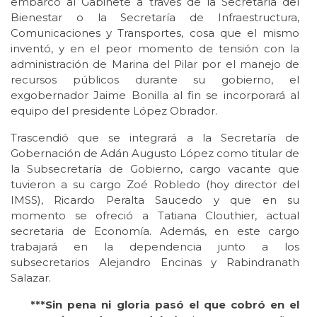
embarco al Gabinete a través de la Secretaría del
Bienestar o la Secretaría de Infraestructura,
Comunicaciones y Transportes, cosa que el mismo
inventó, y en el peor momento de tensión con la
administración de Marina del Pilar por el manejo de
recursos públicos durante su gobierno, el
exgobernador Jaime Bonilla al fin se incorporará al
equipo del presidente López Obrador.
Trascendió que se integrará a la Secretaría de
Gobernación de Adán Augusto López como titular de
la Subsecretaría de Gobierno, cargo vacante que
tuvieron a su cargo Zoé Robledo (hoy director del
IMSS), Ricardo Peralta Saucedo y que en su
momento se ofreció a Tatiana Clouthier, actual
secretaria de Economía. Además, en este cargo
trabajará en la dependencia junto a los
subsecretarios Alejandro Encinas y Rabindranath
Salazar.
***Sin pena ni gloria pasó el que cobró en el