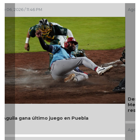
Ago 06, 2026 / 10:43 PM
Después de años de espera, La Gloria avanza;
Medellín de Bravo transforma sus caminos con
resultados
Ago 06, 2026 / 6:01 PM