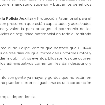
on el mandatario superior y buscar los beneficios
la Policía Auxiliar
y Protección Patrimonial para el
eden presumen que están capacitados y adiestrados
ina y valentía para proteger el patrimonio de los
icios de seguridad patrimonial en todo el territorio
omo el de Felipe Peralta que destacó que El IPAX
s de tres días, de igual forma dan uniformes rotos y
dan a cubrir otros eventos. Ellos son los que cubren
a los administrativos comentan les dan desayuno y
.
iento son gente ya mayor y gordos que no están en
 no pueden correr ni agacharse es una corporación
a propia dependencia.