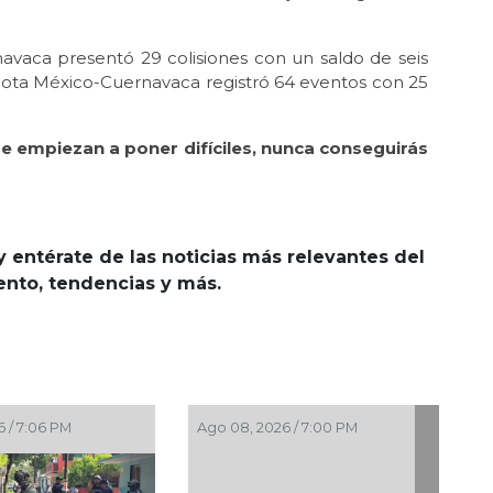
rnavaca presentó 29 colisiones con un saldo de seis
 cuota México-Cuernavaca registró 64 eventos con 25
se empiezan a poner difíciles, nunca conseguirás
y entérate de las noticias más relevantes del
iento, tendencias y más.
 / 4:34 PM
Ago 08, 2026 / 3:34 PM