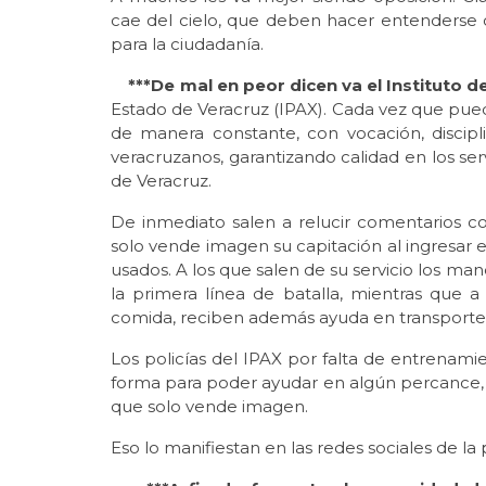
cae del cielo, que deben hacer entenderse c
para la ciudadanía.
***De mal en peor dicen va el Instituto de 
Estado de Veracruz (IPAX). Cada vez que pu
de manera constante, con vocación, discipl
veracruzanos, garantizando calidad en los serv
de Veracruz.
De inmediato salen a relucir comentarios c
solo vende imagen su capitación al ingresar e
usados. A los que salen de su servicio los man
la primera línea de batalla, mientras que 
comida, reciben además ayuda en transporte
Los policías del IPAX por falta de entrenam
forma para poder ayudar en algún percance,
que solo vende imagen.
Eso lo manifiestan en las redes sociales de l