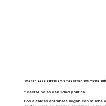
Imagen: Los alcaldes entrantes llegan con mucha enju
* Pactar no es debilidad política
Los alcaldes entrantes llegan con mucha 