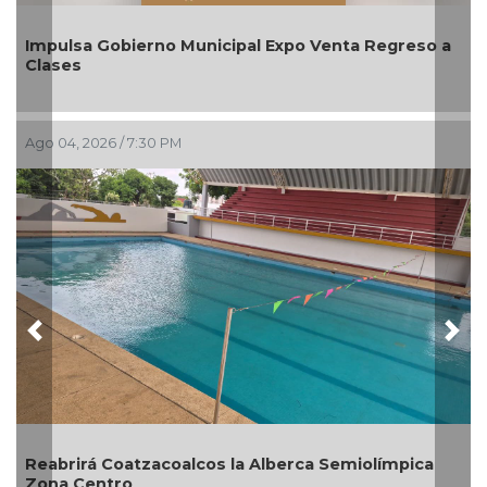
Impulsa Gobierno Municipal Expo Venta Regreso a
Clases
Ago 04, 2026 / 7:30 PM
Previous
Nex
Reabrirá Coatzacoalcos la Alberca Semiolímpica
Zona Centro