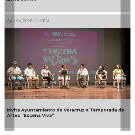
Ago 04, 2026 / 4:41 PM
Invita Ayuntamiento de Veracruz a Temporada de
Artes “Escena Viva”